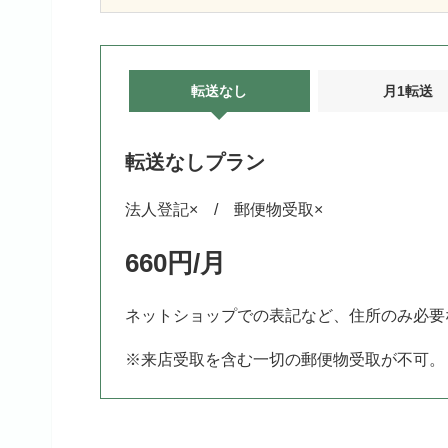
転送なし
月1転送
転送なしプラン
法人登記× / 郵便物受取×
660円/月
ネットショップでの表記など、住所のみ必要
※来店受取を含む一切の郵便物受取が不可。