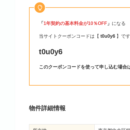
「
1年契約の基本料金が10％OFF
」
になる
当サイトクーポンコードは【
t0u0y6
】です
t0u0y6
この
クーポンコードを使って申し込む
場合
物件詳細情報