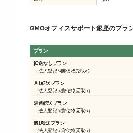
GMOオフィスサポート銀座のプラ
プラン
転送なしプラン
（法人登記×/郵便物受取×）
月1転送プラン
（法人登記○/郵便物受取○）
隔週転送プラン
（法人登記○/郵便物受取○）
週1転送プラン
（法人登記○/郵便物受取○）