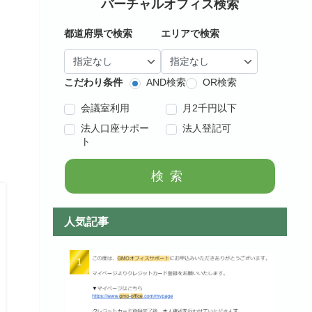
バーチャルオフィス検索
都道府県で検索
エリアで検索
こだわり条件
AND検索
OR検索
会議室利用
月2千円以下
ト
法人口座サポー
法人登記可
ト
検索
人気記事