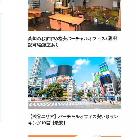
高知のおすすめ格安バーチャルオフィス8選 登
記可/会議室あり
【渋谷エリア】バーチャルオフィス安い順ラン
キング10選【最安】