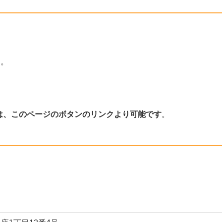
。
は、このページのボタンのリンクより可能です
。