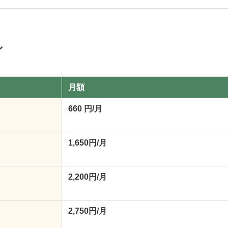
ン
月額
660 円/月
1,650円/月
2,200円/月
2,750円/月