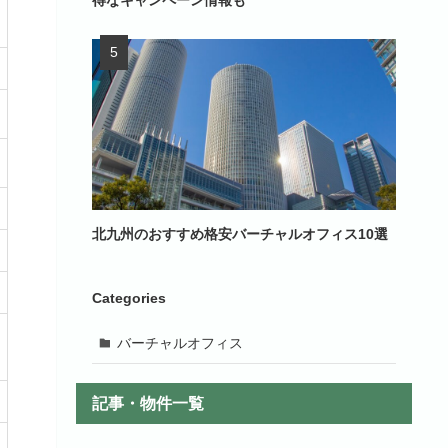
得なキャンペーン情報も
北九州のおすすめ格安バーチャルオフィス10選
Categories
バーチャルオフィス
記事・物件一覧