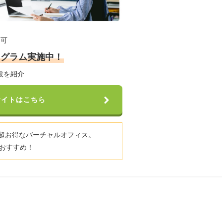
用可
ログラム実施中！
設を紹介
サイトはこちら
超お得なバーチャルオフィス。
おすすめ！