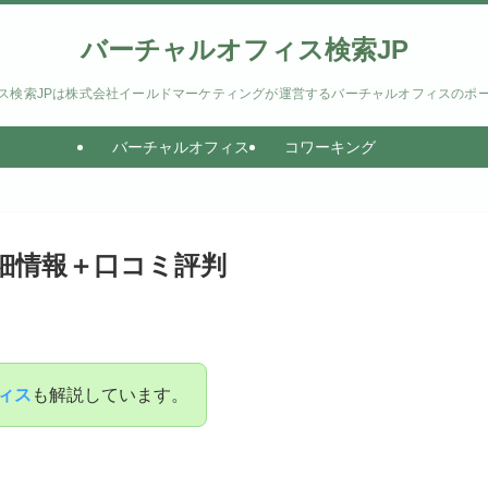
バーチャルオフィス検索JP
ス検索JPは株式会社イールドマーケティングが運営するバーチャルオフィスのポ
バーチャルオフィス
コワーキング
細情報＋口コミ評判
ィス
も解説しています。