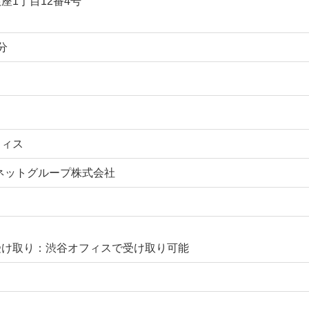
座1丁目12番4号
分
フィス
ネットグループ株式会社
受け取り：渋谷オフィスで受け取り可能