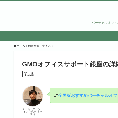
バーチャルオフィ
ホーム
物件情報
中央区
GMOオフィスサポート銀座の詳
広告
🔗
全国版おすすめバーチャルオフ
イールドマーケテ
ィング代表 木本
旭洋