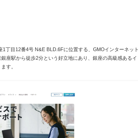
目12番4号 N&E BLD.6Fに位置する、GMOインターネッ
東銀座駅から徒歩2分という好立地にあり、銀座の高級感あるイ
ります。