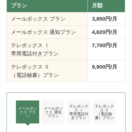
プラン
月額
メールボックス プラン
3,850円/月
メールボックス 通知プラン
4,620円/月
テレボックス Ⅰ
7,700円/月
専用電話付きプラン
テレボックス Ⅱ
9,900円/月
（電話秘書）プラン
テレボック
テレボック
メールボッ
メールボッ
ス Ⅰ
ス Ⅱ
クス プラ
クス 通知
専用電話付
（電話秘
ン
プラン
きプラン
書）プラン