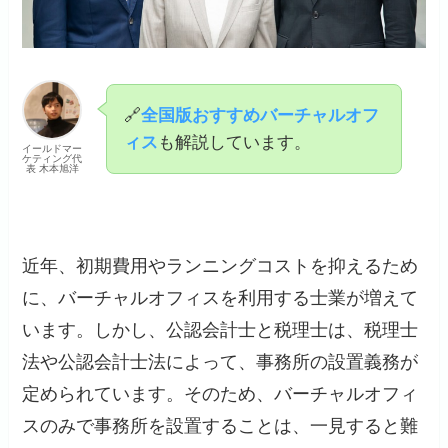
🔗
全国版おすすめバーチャルオフ
ィス
も解説しています。
イールドマー
ケティング代
表 木本旭洋
近年、初期費用やランニングコストを抑えるため
に、バーチャルオフィスを利用する士業が増えて
います。しかし、公認会計士と税理士は、税理士
法や公認会計士法によって、事務所の設置義務が
定められています。そのため、バーチャルオフィ
スのみで事務所を設置することは、一見すると難