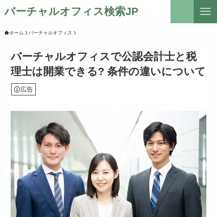
バーチャルオフィス検索JP
ホーム
バーチャルオフィス
バーチャルオフィスで公認会計士と税
理士は開業できる? 条件の違いについて
広告