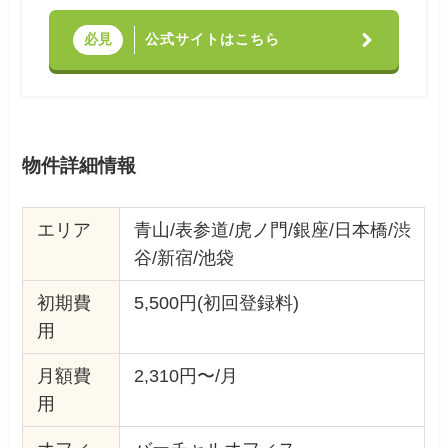
公式サイトはこちら
必見
物件詳細情報
エリア
青山/表参道/虎ノ門/銀座/日本橋/渋
谷/新宿/池袋
初期費
5,500円(初回登録料)
用
月額費
2,310円〜/月
用