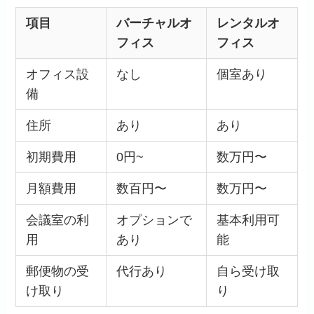
項目
バーチャルオ
レンタルオ
フィス
フィス
オフィス設
なし
個室あり
備
住所
あり
あり
初期費用
0円~
数万円〜
月額費用
数百円〜
数万円〜
会議室の利
オプションで
基本利用可
用
あり
能
郵便物の受
代行あり
自ら受け取
け取り
り