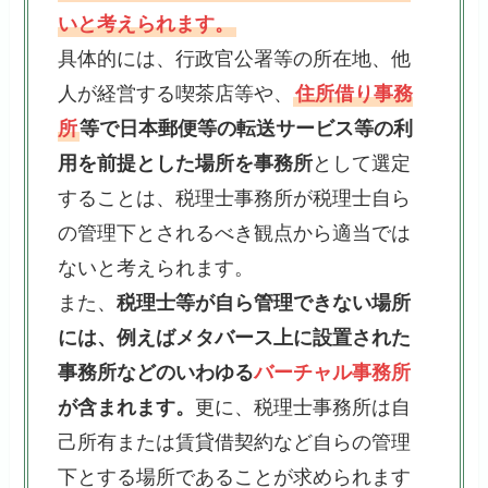
いと考えられます。
具体的には、行政官公署等の所在地、他
人が経営する喫茶店等や、
住所借り事務
所
等で日本郵便等の転送サービス等の利
用を前提とした場所を事務所
として選定
することは、税理士事務所が税理士自ら
の管理下とされるべき観点から適当では
ないと考えられます。
また、
税理士等が自ら管理できない場所
には、例えばメタバース上に設置された
事務所などのいわゆる
バーチャル事務所
が含まれます。
更に、税理士事務所は自
己所有または賃貸借契約など自らの管理
下とする場所であることが求められます