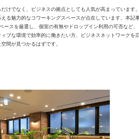
るだけでなく、ビジネスの拠点としても人気が高まっています
応える魅力的なコワーキングスペースが点在しています。本記
スペースを厳選し、個室の有無やドロップイン利用の可否など、
ティブな環境で効率的に働きたい方、ビジネスネットワークを
た空間が見つかるはずです。