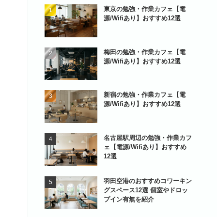
東京の勉強・作業カフェ【電
源/Wifiあり】おすすめ12選
梅田の勉強・作業カフェ【電
源/Wifiあり】おすすめ12選
新宿の勉強・作業カフェ【電
源/Wifiあり】おすすめ12選
名古屋駅周辺の勉強・作業カフ
ェ【電源/Wifiあり】おすすめ
12選
羽田空港のおすすめコワーキン
グスペース12選 個室やドロッ
プイン有無を紹介