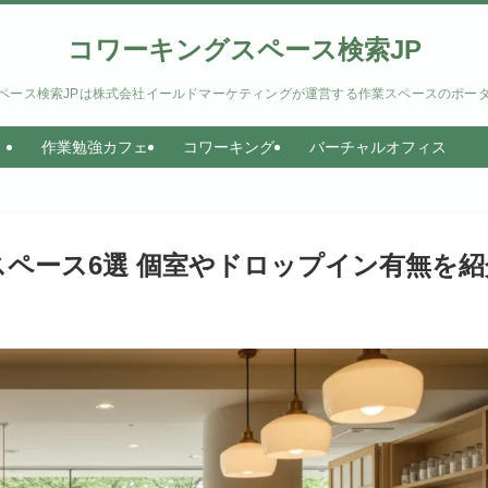
コワーキングスペース検索JP
ペース検索JPは株式会社イールドマーケティングが運営する作業スペースのポー
作業勉強カフェ
コワーキング
バーチャルオフィス
ペース6選 個室やドロップイン有無を紹