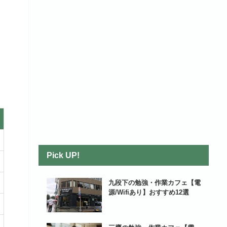
Pick UP!
九段下の勉強・作業カフェ【電
源/Wifiあり】おすすめ12選