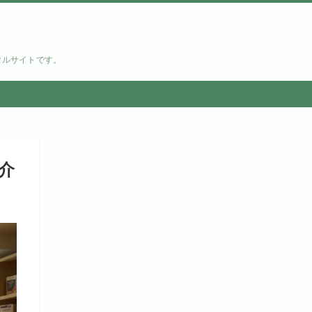
タルサイトです。
介