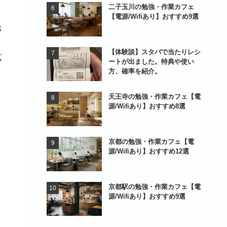
二子玉川の勉強・作業カフェ
。
【電源/Wifiあり】おすすめ9選
事
【体験談】スタバで当たりレシ
広
ートが出ました。特典や使い
方、確率を紹介。
天王寺の勉強・作業カフェ【電
源/Wifiあり】おすすめ8選
京都の勉強・作業カフェ【電
源/Wifiあり】おすすめ12選
京都駅の勉強・作業カフェ【電
源/Wifiあり】おすすめ9選