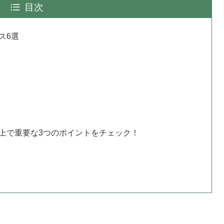
目次
ス6選
上で重要な3つのポイントをチェック！