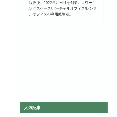
経験後、2022年に当社を創業。コワーキ
ングスペース/バーチャルオフィス/レンタ
ルオフィスの利用経験者。
人気記事