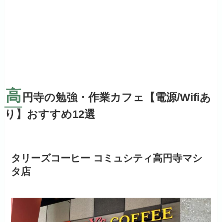
高
円寺の勉強・作業カフェ【電源/Wifiあ
り】おすすめ12選
タリーズコーヒー コミュシティ高円寺マシ
タ店