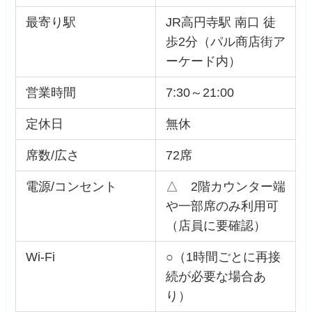
最寄り駅
JR高円寺駅 南口 徒
歩2分（パル商店街ア
ーケード内）
営業時間
7:30～21:00
定休日
無休
席数/広さ
72席
電源/コンセント
△ 2階カウンター端
や一部席のみ利用可
（店員に要確認）
Wi-Fi
○（1時間ごとに再接
続が必要な場合あ
り）