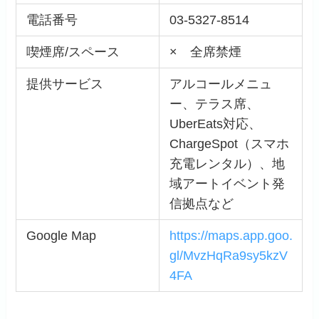
電話番号
03-5327-8514
喫煙席/スペース
× 全席禁煙
提供サービス
アルコールメニュ
ー、テラス席、
UberEats対応、
ChargeSpot（スマホ
充電レンタル）、地
域アートイベント発
信拠点など
Google Map
https://maps.app.goo.
gl/MvzHqRa9sy5kzV
4FA