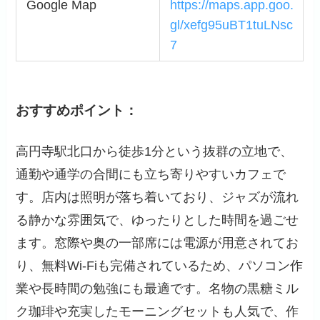
Google Map
https://maps.app.goo.
gl/xefg95uBT1tuLNsc
7
おすすめポイント：
高円寺駅北口から徒歩1分という抜群の立地で、
通勤や通学の合間にも立ち寄りやすいカフェで
す。店内は照明が落ち着いており、ジャズが流れ
る静かな雰囲気で、ゆったりとした時間を過ごせ
ます。窓際や奥の一部席には電源が用意されてお
り、無料Wi-Fiも完備されているため、パソコン作
業や長時間の勉強にも最適です。名物の黒糖ミル
ク珈琲や充実したモーニングセットも人気で、作