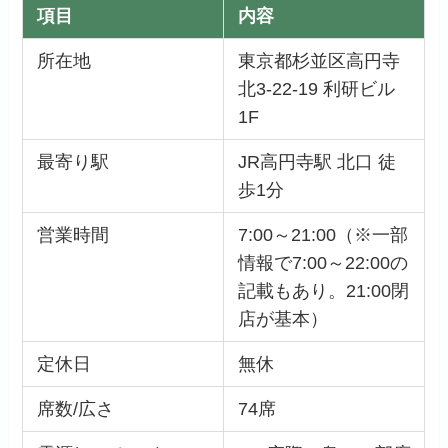
項目
内容
所在地
東京都杉並区高円寺
北3-22-19 利研ビル
1F
最寄り駅
JR高円寺駅 北口 徒
歩1分
営業時間
7:00～21:00（※一部
情報で7:00～22:00の
記載もあり。21:00閉
店が基本）
定休日
無休
席数/広さ
74席