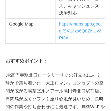
ス、キャッシュレス
決済対応
Google Map
https://maps.app.goo.
gl/SV13xs6Q8ZNUW
Pt3A
おすすめポイント：
JR高円寺駅北口ロータリーすぐの好立地にあり、
静かで落ち着いた「大正ロマン」コンセプトの空
間が広がる喫茶室ルノアール高円寺北口駅前店。
席間隔が広くソファも座り心地が良いため、長時
間の作業や打ち合わせにも最適です。無料Wi-Fiや