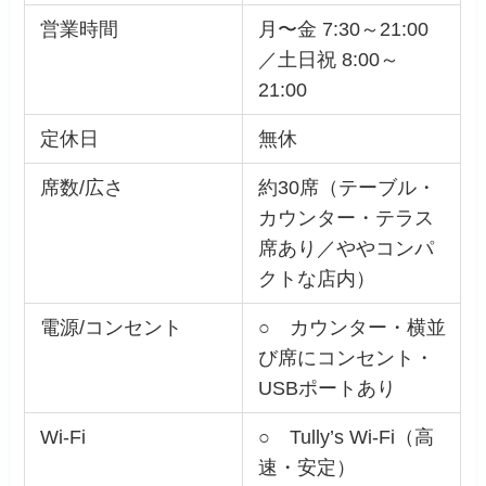
営業時間
月〜金 7:30～21:00
／土日祝 8:00～
21:00
定休日
無休
席数/広さ
約30席（テーブル・
カウンター・テラス
席あり／ややコンパ
クトな店内）
電源/コンセント
○ カウンター・横並
び席にコンセント・
USBポートあり
Wi-Fi
○ Tully’s Wi-Fi（高
速・安定）