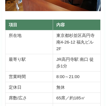
項目
内容
所在地
東京都杉並区高円寺
南4-26-12 福丸ビル
2F
最寄り駅
JR高円寺駅 南口 徒
歩1分
営業時間
8:00～21:00
定休日
無休
席数/広さ
65席／約185㎡