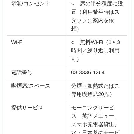
電源/コンセント
○ 席の半分程度に設
置（利用希望時はス
タッフに案内を依
頼）
Wi-Fi
○ 無料Wi-Fi（1回3
時間／繰り返し利用
可）
電話番号
03-3336-1264
喫煙席/スペース
分煙（加熱式たばこ
専用喫煙席20席）
提供サービス
モーニングサービ
ス、英語メニュー、
スマホ充電器貸出、
水・日本茶のサービ