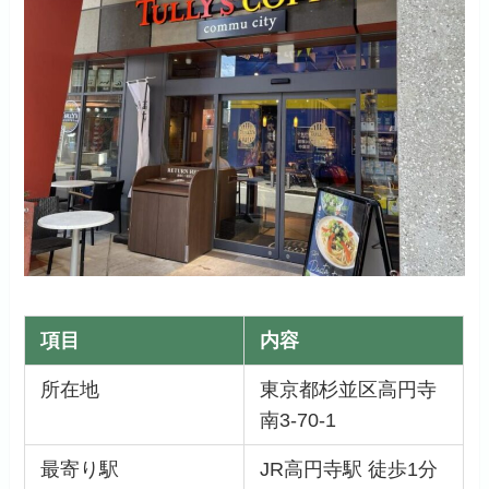
項目
内容
所在地
東京都杉並区高円寺
南3-70-1
最寄り駅
JR高円寺駅 徒歩1分