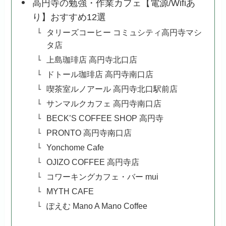
高円寺の勉強・作業カフェ【電源/Wifiあ
り】おすすめ12選
タリーズコーヒー コミュシティ高円寺マシ
タ店
上島珈琲店 高円寺北口店
ドトール珈琲店 高円寺南口店
喫茶室ルノアール 高円寺北口駅前店
サンマルクカフェ 高円寺南口店
BECK’S COFFEE SHOP 高円寺
PRONTO 高円寺南口店
Yonchome Cafe
OJIZO COFFEE 高円寺店
コワーキングカフェ・バー mui
MYTH CAFE
ぽえむ Mano A Mano Coffee