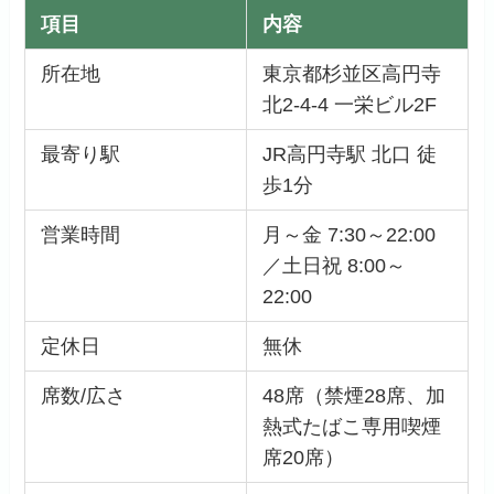
項目
内容
所在地
東京都杉並区高円寺
北2-4-4 一栄ビル2F
最寄り駅
JR高円寺駅 北口 徒
歩1分
営業時間
月～金 7:30～22:00
／土日祝 8:00～
22:00
定休日
無休
席数/広さ
48席（禁煙28席、加
熱式たばこ専用喫煙
席20席）