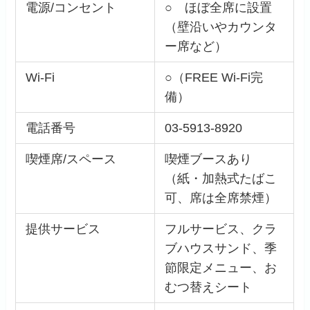
電源/コンセント
○ ほぼ全席に設置
（壁沿いやカウンタ
ー席など）
Wi-Fi
○（FREE Wi-Fi完
備）
電話番号
03-5913-8920
喫煙席/スペース
喫煙ブースあり
（紙・加熱式たばこ
可、席は全席禁煙）
提供サービス
フルサービス、クラ
ブハウスサンド、季
節限定メニュー、お
むつ替えシート