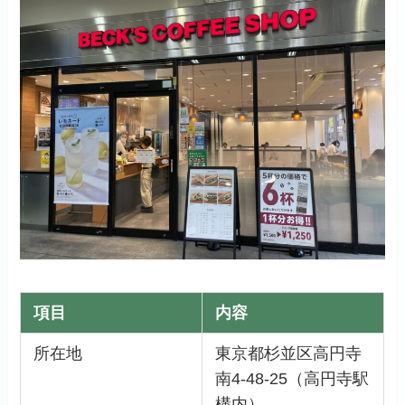
項目
内容
所在地
東京都杉並区高円寺
南4-48-25（高円寺駅
構内）