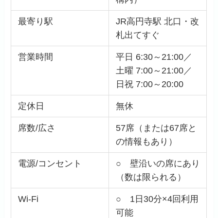
最寄り駅
JR高円寺駅 北口・改
札出てすぐ
営業時間
平日 6:30～21:00／
土曜 7:00～21:00／
日祝 7:00～20:00
定休日
無休
席数/広さ
57席（または67席と
の情報もあり）
電源/コンセント
○ 壁沿いの席にあり
（数は限られる）
Wi-Fi
○ 1日30分×4回利用
可能