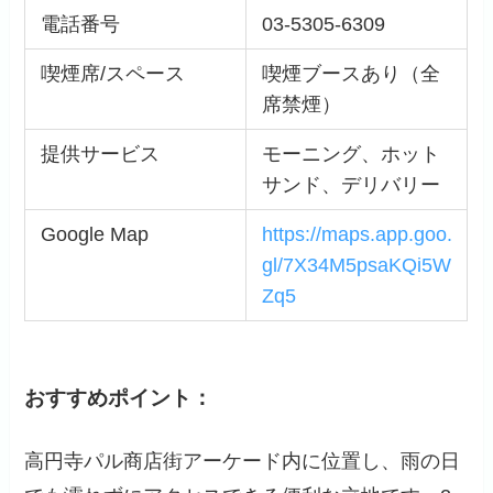
電話番号
03-5305-6309
喫煙席/スペース
喫煙ブースあり（全
席禁煙）
提供サービス
モーニング、ホット
サンド、デリバリー
Google Map
https://maps.app.goo.
gl/7X34M5psaKQi5W
Zq5
おすすめポイント：
高円寺パル商店街アーケード内に位置し、雨の日