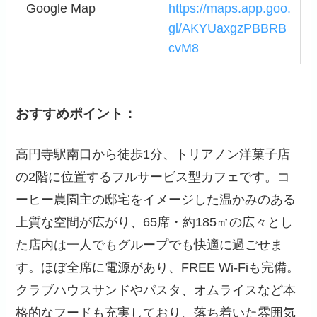
Google Map
https://maps.app.goo.
gl/AKYUaxgzPBBRB
cvM8
おすすめポイント：
高円寺駅南口から徒歩1分、トリアノン洋菓子店
の2階に位置するフルサービス型カフェです。コ
ーヒー農園主の邸宅をイメージした温かみのある
上質な空間が広がり、65席・約185㎡の広々とし
た店内は一人でもグループでも快適に過ごせま
す。ほぼ全席に電源があり、FREE Wi-Fiも完備。
クラブハウスサンドやパスタ、オムライスなど本
格的なフードも充実しており、落ち着いた雰囲気