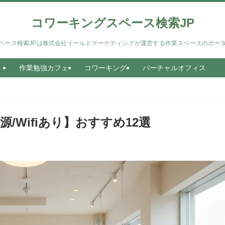
コワーキングスペース検索JP
ペース検索JPは株式会社イールドマーケティングが運営する作業スペースのポー
作業勉強カフェ
コワーキング
バーチャルオフィス
/Wifiあり】おすすめ12選