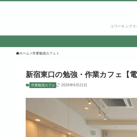
コワーキングス
ホーム
作業勉強カフェ
新宿東口の勉強・作業カフェ【電源
2026年6月21日
作業勉強カフェ