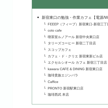
新宿東口の勉強・作業カフェ【電源/Wi
FEEEP（フィープ）新宿東口-新宿三丁
coto cafe
喫茶室ルノアール 新宿中央東口店
タリーズコーヒー 新宿二丁目店
スコップカフェ
カフェ・ド・クリエ 新宿東新ビル店
エクセルシオール カフェ 新宿三丁目店
kawara CAFE & DINING 新宿東口店
珈琲貴族エジンバラ
Caffice
PRONTO 新宿駅東口店
珈琲西武 本店