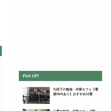
Pick UP!
九段下の勉強・作業カフェ【電
源/Wifiあり】おすすめ12選