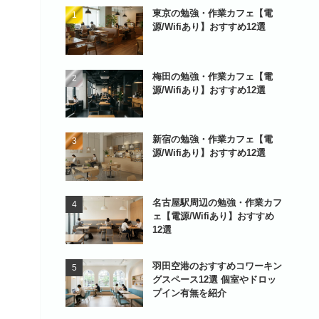
東京の勉強・作業カフェ【電
源/Wifiあり】おすすめ12選
梅田の勉強・作業カフェ【電
源/Wifiあり】おすすめ12選
新宿の勉強・作業カフェ【電
源/Wifiあり】おすすめ12選
名古屋駅周辺の勉強・作業カフ
ェ【電源/Wifiあり】おすすめ
12選
羽田空港のおすすめコワーキン
グスペース12選 個室やドロッ
プイン有無を紹介