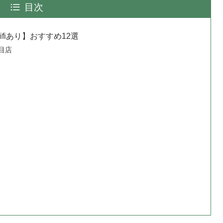
目次
fiあり】おすすめ12選
目店