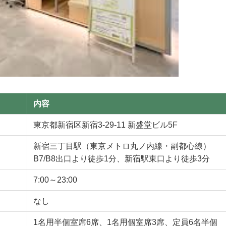
内容
東京都新宿区新宿3-29-11 新盛堂ビル5F
新宿三丁目駅（東京メトロ丸ノ内線・副都心線）
B7/B8出口より徒歩1分、新宿駅東口より徒歩3分
7:00～23:00
なし
1名用半個室席6席、1名用個室席3席、定員6名半個