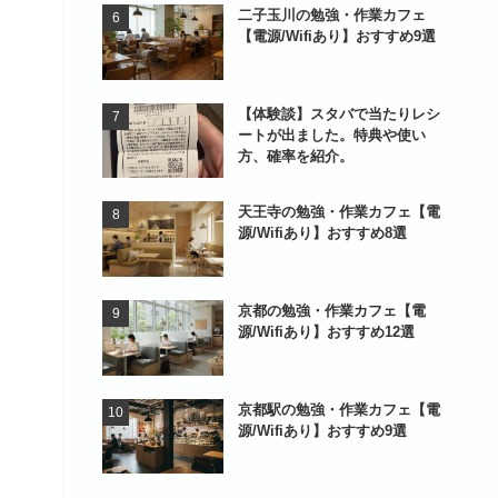
二子玉川の勉強・作業カフェ
【電源/Wifiあり】おすすめ9選
【体験談】スタバで当たりレシ
ートが出ました。特典や使い
方、確率を紹介。
天王寺の勉強・作業カフェ【電
源/Wifiあり】おすすめ8選
京都の勉強・作業カフェ【電
源/Wifiあり】おすすめ12選
京都駅の勉強・作業カフェ【電
源/Wifiあり】おすすめ9選