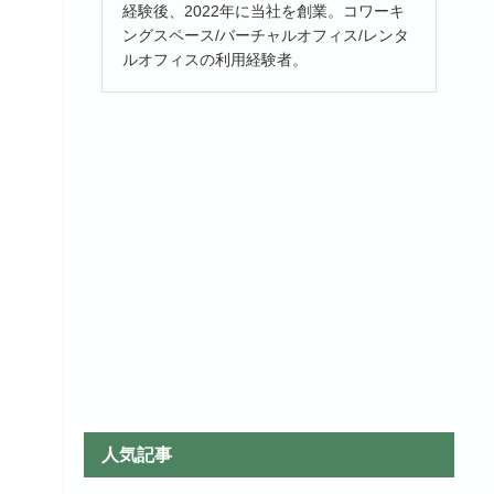
経験後、2022年に当社を創業。コワーキ
ングスペース/バーチャルオフィス/レンタ
ルオフィスの利用経験者。
人気記事