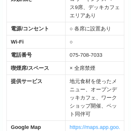
ス9席、デッキカフェ
エリアあり
電源/コンセント
○ 各席に設置あり
Wi-Fi
○
電話番号
075-708-7033
喫煙席/スペース
× 全席禁煙
提供サービス
地元食材を使ったメ
ニュー、オープンデ
ッキカフェ、ワーク
ショップ開催、ペッ
ト同伴可
Google Map
https://maps.app.goo.