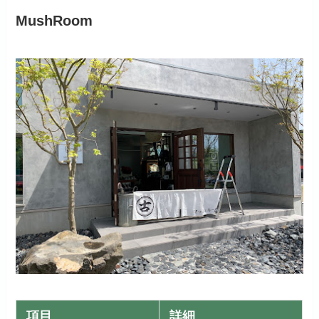
MushRoom
項目
詳細