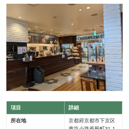
項目
詳細
所在地
京都府京都市下京区
東塩小路釜殿町31-1