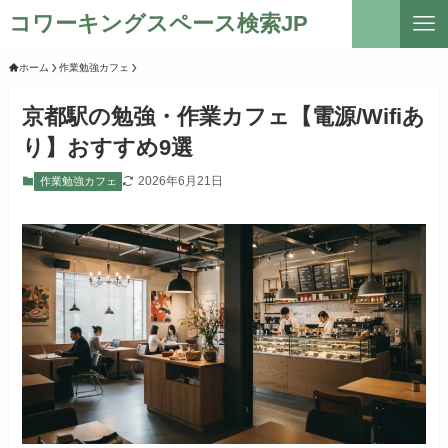
コワーキングスペース検索JP
ホーム
作業勉強カフェ
京都駅の勉強・作業カフェ【電源/Wifiあ
り】おすすめ9選
2026年6月21日
作業勉強カフェ