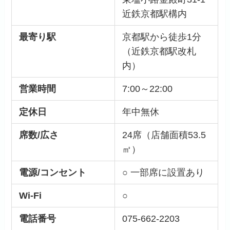
近鉄京都駅構内
最寄り駅
京都駅から徒歩1分
（近鉄京都駅改札
内）
営業時間
7:00～22:00
定休日
年中無休
席数/広さ
24席（店舗面積53.5
㎡）
電源/コンセント
○ 一部席に設置あり
Wi-Fi
○
電話番号
075-662-2203