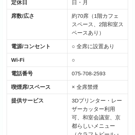
定休日
日・月
席数/広さ
約70席（1階カフェ
スペース、2階和室ス
ペースあり）
電源/コンセント
○ 全席に設置あり
Wi-Fi
○
電話番号
075-708-2593
喫煙席/スペース
× 全席禁煙
提供サービス
3Dプリンター・レー
ザーカッター利用
可、和室会議室、京
都らしいメニュー
（クラフトビール・