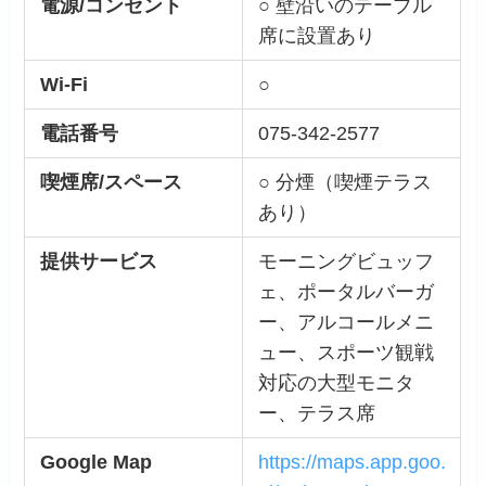
電源/コンセント
○ 壁沿いのテーブル
席に設置あり
Wi-Fi
○
電話番号
075-342-2577
喫煙席/スペース
○ 分煙（喫煙テラス
あり）
提供サービス
モーニングビュッフ
ェ、ポータルバーガ
ー、アルコールメニ
ュー、スポーツ観戦
対応の大型モニタ
ー、テラス席
Google Map
https://maps.app.goo.