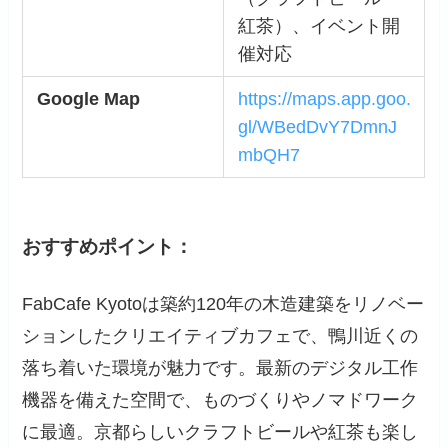
紅茶）、イベント開
催対応
Google Map
https://maps.app.goo.
gl/WBedDvY7DmnJ
mbQH7
おすすめポイント：
FabCafe Kyotoは築約120年の木造建築をリノベー
ションしたクリエイティブカフェで、鴨川近くの
落ち着いた環境が魅力です。最新のデジタル工作
機器を備えた空間で、ものづくりやノマドワーク
に最適。京都らしいクラフトビールや紅茶も楽し