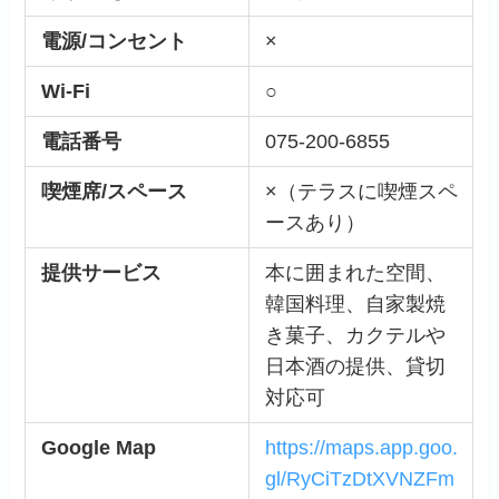
電源/コンセント
×
Wi-Fi
○
電話番号
075-200-6855
喫煙席/スペース
×（テラスに喫煙スペ
ースあり）
提供サービス
本に囲まれた空間、
韓国料理、自家製焼
き菓子、カクテルや
日本酒の提供、貸切
対応可
Google Map
https://maps.app.goo.
gl/RyCiTzDtXVNZFm