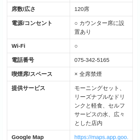
席数/広さ
120席
電源/コンセント
○ カウンター席に設
置あり
Wi-Fi
○
電話番号
075-342-5165
喫煙席/スペース
× 全席禁煙
提供サービス
モーニングセット、
リーズナブルなドリ
ンクと軽食、セルフ
サービスの水、広々
とした店内
Google Map
https://maps.app.goo.