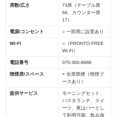
席数/広さ
73席（テーブル席
56、カウンター席
17）
電源/コンセント
○ 一部席に設置あり
Wi-Fi
○（PRONTO FREE
Wi-Fi）
電話番号
075-365-8686
喫煙席/スペース
× 全席禁煙（喫煙ブ
ースあり）
提供サービス
モーニングセット、
パスタランチ、スイ
ーツ、夜はバーとし
て利用可能、飲み放