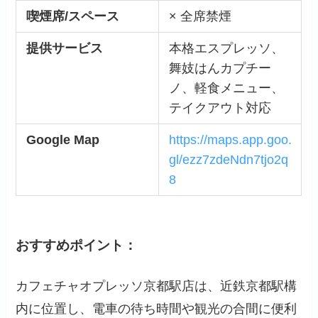
喫煙席/スペース
× 全席禁煙
提供サービス
本格エスプレッソ、
舞妓はんカプチー
ノ、軽食メニュー、
テイクアウト対応
Google Map
https://maps.app.goo.
gl/ezz7zdeNdn7tjo2q
8
おすすめポイント：
カフェチャオプレッソ京都駅店は、近鉄京都駅構
内に位置し、電車の待ち時間や観光の合間に便利