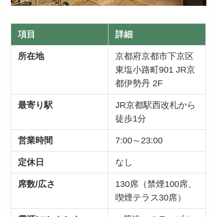
項目
詳細
所在地
京都府京都市下京区
東塩小路町901 JR京
都伊勢丹 2F
最寄り駅
JR京都駅西改札から
徒歩1分
営業時間
7:00～23:00
定休日
なし
席数/広さ
130席（禁煙100席、
喫煙テラス30席）