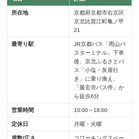
所在地
京都府京都市右京区
京北比賀江町亀ノ甲
21
最寄り駅
JR京都バス「周山バ
スターミナル」下車
後、京北ふるさとバ
ス「小塩・灰屋行
き」に乗り換え、
「最玄寺バス停」か
ら徒歩6分
営業時間
10:00～18:00
定休日
月曜・火曜
席数/広さ
コワーキングスペー