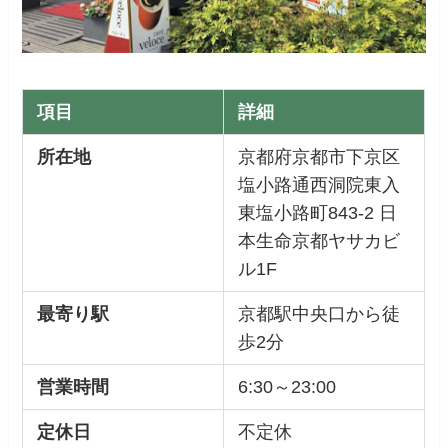
項目
詳細
所在地
京都府京都市下京区
塩小路通西洞院東入
東塩小路町843-2 日
本生命京都ヤサカビ
ル1F
最寄り駅
京都駅中央口から徒
歩2分
営業時間
6:30～23:00
定休日
不定休