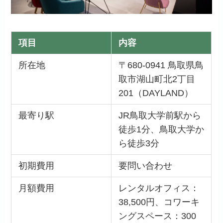
項目
内容
所在地
〒680-0941 鳥取県鳥
取市湖山町北2丁目
201（DAYLAND）
最寄り駅
JR鳥取大学前駅から
徒歩1分、鳥取大学か
ら徒歩3分
初期費用
要問い合わせ
月額費用
レンタルオフィス：
38,500円、コワーキ
ングスペース：300