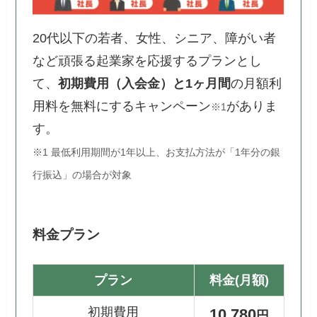
20代以下の若者、女性、シニア、障がい者
など頑張る起業家を応援するプランとし
て、
初期費用（入会金）と1ヶ月間
の月額利
用料を無料にするキャンペーン
がありま
※1
す。
※1 最低利用期間が1年以上、お支払方法が「1年分の銀
行振込」の場合が対象
料金プラン
プラン
料金(月額)
初期費用
10,780
円