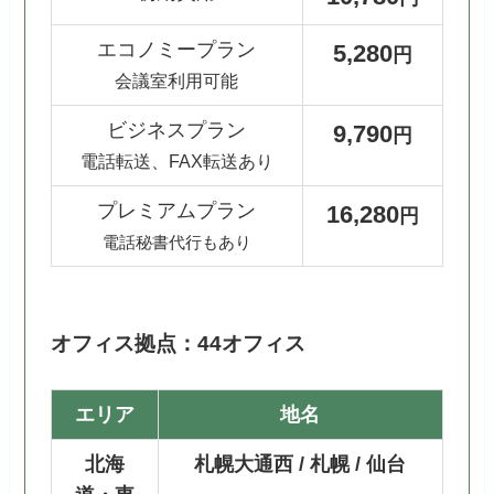
エコノミープラン
5,280
円
会議室利用可能
ビジネスプラン
9,790
円
電話転送、FAX転送あり
プレミアムプラン
16,280
円
電話秘書代行もあり
オフィス拠点：44オフィス
エリア
地名
北海
札幌大通西 / 札幌 / 仙台