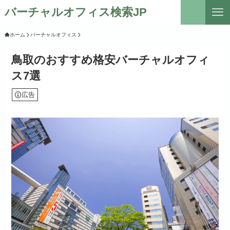
バーチャルオフィス検索JP
ホーム
バーチャルオフィス
鳥取のおすすめ格安バーチャルオフィ
ス7選
広告