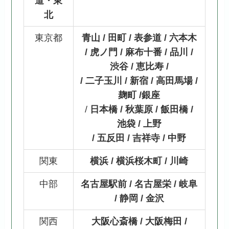
道・東
北
東京都
青山 / 田町 / 表参道 / 六本木
/ 虎ノ門 / 麻布十番 / 品川 /
渋谷 / 恵比寿 /
/ 二子玉川 / 新宿 / 高田馬場 /
麹町 /銀座
/
日本橋 / 秋葉原 / 飯田橋 /
池袋 / 上野
/ 五反田 / 吉祥寺 / 中野
関東
横浜 / 横浜桜木町 / 川崎
中部
名古屋駅前 / 名古屋栄 / 岐阜
/ 静岡 / 金沢
関西
大阪心斎橋 / 大阪梅田 /