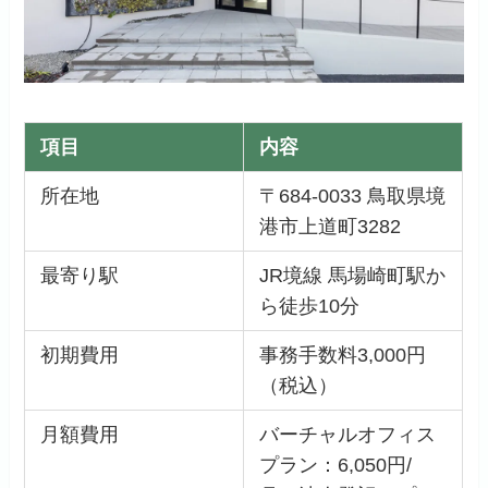
項目
内容
所在地
〒684-0033 鳥取県境
港市上道町3282
最寄り駅
JR境線 馬場崎町駅か
ら徒歩10分
初期費用
事務手数料3,000円
（税込）
月額費用
バーチャルオフィス
プラン：6,050円/