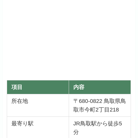
項目
内容
所在地
〒680-0822 鳥取県鳥
取市今町2丁目218
最寄り駅
JR鳥取駅から徒歩5
分