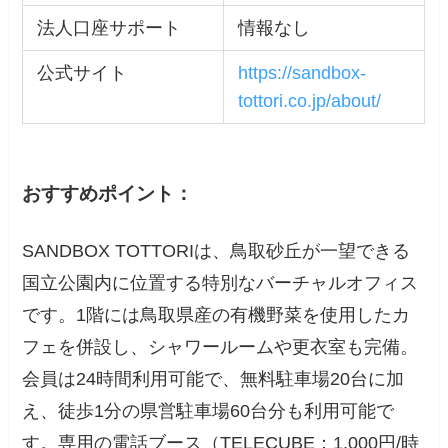
法人口座サポート
情報なし
公式サイト
https://sandbox-
tottori.co.jp/about/
おすすめポイント：
SANDBOX TOTTORIは、鳥取砂丘が一望できる
国立公園内に位置する特別なバーチャルオフィス
です。1階には鳥取県産の有機野菜を使用したカ
フェを併設し、シャワールームや更衣室も完備。
会員は24時間利用可能で、無料駐車場20台に加
え、徒歩1分の県営駐車場60台分も利用可能で
す。専用の電話ブース（TELECUBE：1,000円/時