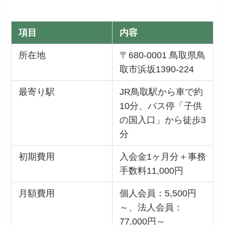
項目
内容
所在地
〒680-0001 鳥取県鳥
取市浜坂1390-224
最寄り駅
JR鳥取駅から車で約
10分、バス停「子供
の国入口」から徒歩3
分
初期費用
入会金1ヶ月分＋事務
手数料11,000円
月額費用
個人会員：5,500円
～、法人会員：
77,000円～