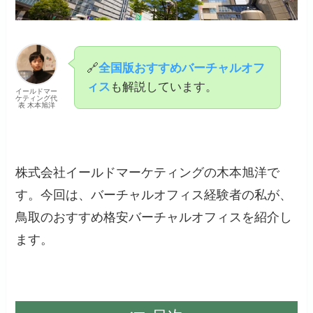
🔗
全国版おすすめバーチャルオフ
ィス
も解説しています。
イールドマー
ケティング代
表 木本旭洋
株式会社イールドマーケティングの木本旭洋で
す。今回は、バーチャルオフィス経験者の私が、
鳥取のおすすめ格安バーチャルオフィスを紹介し
ます。