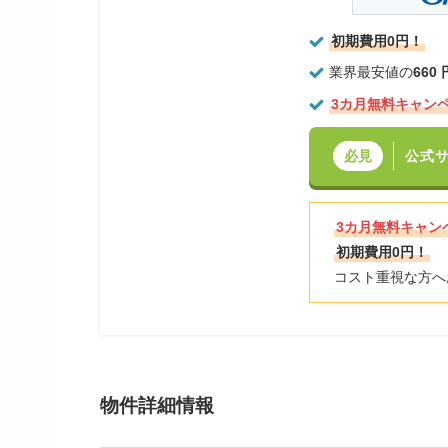
初期費用0円！
業界最安値の
660
3カ月無料キャン
公式
必見
3カ月無料キャン
初期費用0円！
コスト重視な方へ
物件詳細情報