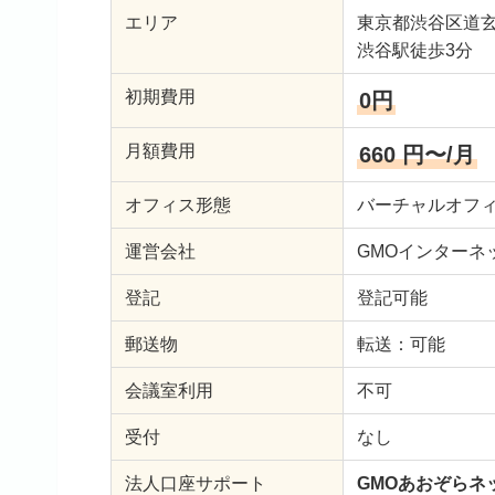
エリア
東京都渋谷区道玄
渋谷駅徒歩3分
初期費用
0円
月額費用
660 円〜/月
オフィス形態
バーチャルオフ
運営会社
GMOインターネ
登記
登記可能
郵送物
転送：可能
会議室利用
不可
受付
なし
法人口座サポート
GMOあおぞらネ