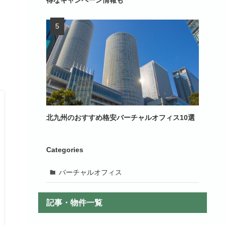
得なキャンペーン情報も
北九州のおすすめ格安バーチャルオフィス10選
Categories
バーチャルオフィス
記事・物件一覧