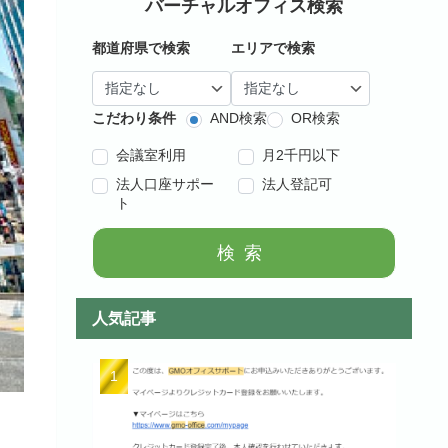
バーチャルオフィス検索
都道府県で検索
エリアで検索
こだわり条件
AND検索
OR検索
会議室利用
月2千円以下
法人口座サポー
法人登記可
ト
検索
人気記事