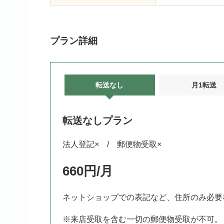
プラン詳細
転送なし
月1転送
転送なしプラン
法人登記× / 郵便物受取×
660円/月
ネットショップでの表記など、住所のみ必要
※来店受取を含む一切の郵便物受取が不可。