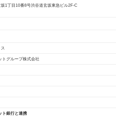
坂1丁目10番8号渋谷道玄坂東急ビル2F-C
ィス
ットグループ株式会社
ット銀行と連携