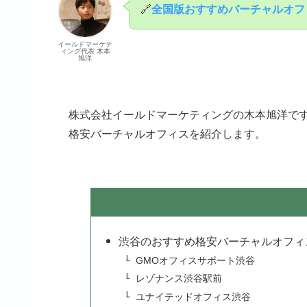
🔗
全国版おすすめバーチャルオフ
イールドマーケテ
ィング代表 木本
旭洋
株式会社イールドマーケティングの木本旭洋で
格安バーチャルオフィスを紹介します。
渋谷のおすすめ格安バーチャルオフィ
GMOオフィスサポート渋谷
レゾナンス渋谷駅前
ユナイテッドオフィス渋谷