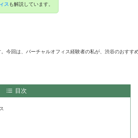
ィス
も解説しています。
す。今回は、バーチャルオフィス経験者の私が、渋谷のおすす
目次
ス