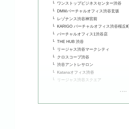
ワンストップビジネスセンター渋谷
DMMバーチャルオフィス渋谷玄坂
レゾナンス渋谷神宮前
KARIGO バーチャルオフィス渋谷桜丘
バーチャルオフィス1渋谷店
THE HUB 渋谷
リージャス渋谷マークシティ
クロスコープ渋谷
渋谷アントレサロン
Katanaオフィス渋谷
リージャス渋谷スクエア