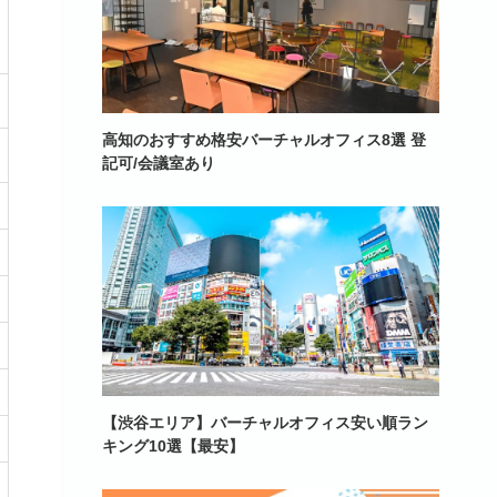
高知のおすすめ格安バーチャルオフィス8選 登
記可/会議室あり
【渋谷エリア】バーチャルオフィス安い順ラン
キング10選【最安】