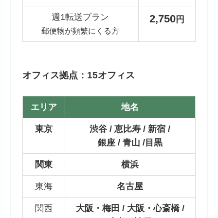
週1転送プラン
2,750
円
郵便物が頻繁にくる方
オフィス拠点：15オフィス
エリア
地名
東京
渋谷 / 恵比寿 / 新宿 /
銀座 / 青山 /目黒
関東
横浜
東海
名古屋
関西
大阪・梅田 / 大阪・心斎橋 /