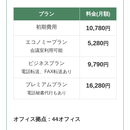
プラン
料金(月額)
初期費用
10,780
円
エコノミープラン
5,280
円
会議室利用可能
ビジネスプラン
9,790
円
電話転送、FAX転送あり
プレミアムプラン
16,280
円
電話秘書代行もあり
オフィス拠点：44オフィス