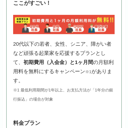
ここがすごい！
20代以下の若者、女性、シニア、障がい者
など頑張る起業家を応援するプランとし
て、
初期費用（入会金）と1ヶ月間
の月額利
用料を無料にするキャンペーン
がありま
※1
す。
※1 最低利用期間が1年以上、お支払方法が「1年分の銀
行振込」の場合が対象
料金プラン