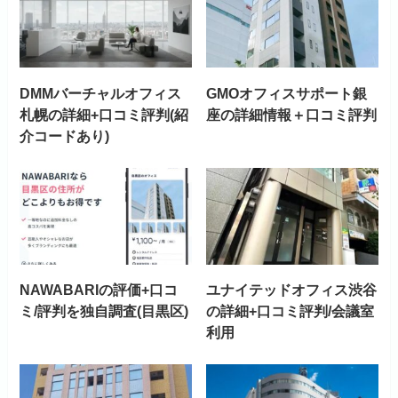
DMMバーチャルオフィス
GMOオフィスサポート銀
札幌の詳細+口コミ評判(紹
座の詳細情報＋口コミ評判
介コードあり)
NAWABARIの評価+口コ
ユナイテッドオフィス渋谷
ミ/評判を独自調査(目黒区)
の詳細+口コミ評判/会議室
利用