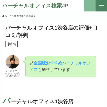
バーチャルオフィス検索JP
ホーム
物件情報
渋谷区
バーチャルオフィス1渋谷店の評価+口
コミ/評判
広告
🔗
全国版おすすめバーチャルオフ
ィス
も解説しています。
イールドマー
ケティング代
表 木本旭洋
バ
ーチャルオフィス1渋谷店