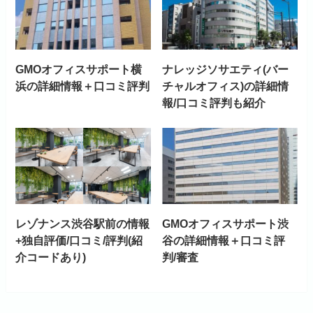
GMOオフィスサポート横
ナレッジソサエティ(バー
浜の詳細情報＋口コミ評判
チャルオフィス)の詳細情
報/口コミ評判も紹介
レゾナンス渋谷駅前の情報
GMOオフィスサポート渋
+独自評価/口コミ/評判(紹
谷の詳細情報＋口コミ評
介コードあり)
判/審査