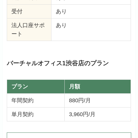
受付
あり
法人口座サポ
あり
ート
バーチャルオフィス1渋谷店のプラン
プラン
月額
年間契約
880円/月
単月契約
3,960円/月