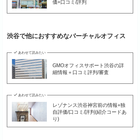
価+口コミ/評判
渋谷で他におすすめなバーチャルオフィス
あわせて読みたい
GMOオフィスサポート渋谷の詳
細情報＋口コミ評判/審査
あわせて読みたい
レゾナンス渋谷神宮前の情報+独
自評価/口コミ/評判(紹介コードあ
り)