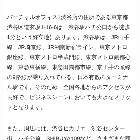
バーチャルオフィス1渋谷店の住所である東京都
渋谷区道玄坂1-16-6は、渋谷駅ハチ公口から徒歩
1分という好立地にあります。渋谷駅は、JR山手
線、JR埼京線、JR湘南新宿ライン、東京メトロ
銀座線、東京メトロ半蔵門線、東京メトロ副都心
線、東急東横線、東急田園都市線、京王井の頭線
の9路線が乗り入れている、日本有数のターミナ
ル駅です。そのため、全国各地からのアクセスが
良好で、ビジネスシーンにおいても大きなメリッ
トとなります。
また、周辺には、渋谷ヒカリエ、渋谷センター
街、ハチ公前、SHIBUYA109など、さまざまな商