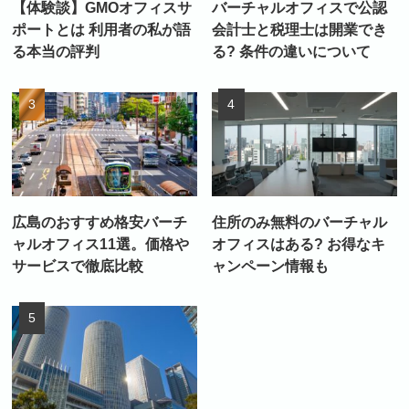
【体験談】GMOオフィスサ
バーチャルオフィスで公認
ポートとは 利用者の私が語
会計士と税理士は開業でき
る本当の評判
る? 条件の違いについて
広島のおすすめ格安バーチ
住所のみ無料のバーチャル
ャルオフィス11選。価格や
オフィスはある? お得なキ
サービスで徹底比較
ャンペーン情報も