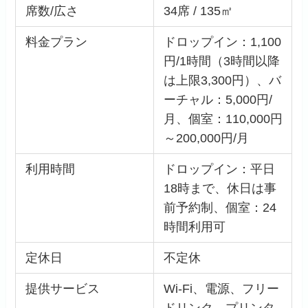
席数/広さ
34席 / 135㎡
料金プラン
ドロップイン：1,100
円/1時間（3時間以降
は上限3,300円）、バ
ーチャル：5,000円/
月、個室：110,000円
～200,000円/月
利用時間
ドロップイン：平日
18時まで、休日は事
前予約制、個室：24
時間利用可
定休日
不定休
提供サービス
Wi-Fi、電源、フリー
ドリンク、プリンタ