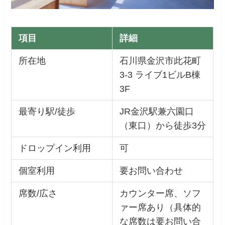
項目
詳細
所在地
石川県金沢市此花町
3-3 ライブ1ビルB棟
3F
最寄り駅/徒歩
JR金沢駅兼六園口
（東口）から徒歩3分
ドロップイン利用
可
個室利用
要お問い合わせ
席数/広さ
カウンター席、ソフ
ァー席あり（具体的
な席数は要お問い合