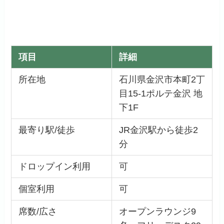
項目
詳細
所在地
石川県金沢市本町2丁
目15-1ポルテ金沢 地
下1F
最寄り駅/徒歩
JR金沢駅から徒歩2
分
ドロップイン利用
可
個室利用
可
席数/広さ
オープンラウンジ9