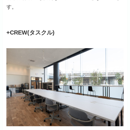
す。
+CREW(タスクル)