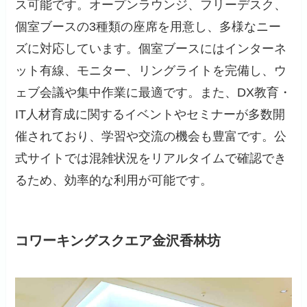
ス可能です。オープンラウンジ、フリーデスク、
個室ブースの3種類の座席を用意し、多様なニー
ズに対応しています。個室ブースにはインターネ
ット有線、モニター、リングライトを完備し、ウ
ェブ会議や集中作業に最適です。また、DX教育・
IT人材育成に関するイベントやセミナーが多数開
催されており、学習や交流の機会も豊富です。公
式サイトでは混雑状況をリアルタイムで確認でき
るため、効率的な利用が可能です。
コワーキングスクエア金沢香林坊