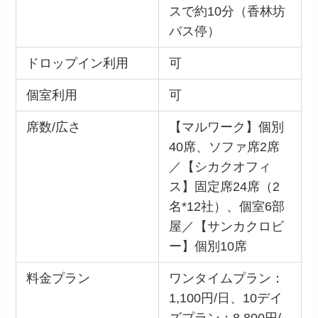
スで約10分（香林坊
バス停）
ドロップイン利用
可
個室利用
可
席数/広さ
【マルワーク】個別
40席、ソファ席2席
／【シカクオフィ
ス】固定席24席（2
名*12社）、個室6部
屋／【サンカクロビ
ー】個別10席
料金プラン
ワンタイムプラン：
1,100円/日、10デイ