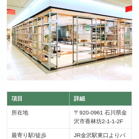
項目
詳細
所在地
〒920-0961 石川県金
沢市香林坊2-1-1-2F
最寄り駅/徒歩
JR金沢駅東口よりバ